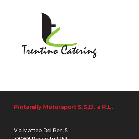
Pintarally Motorsport S.S.D. a R.L.
Via Matteo Del Ben, 5
38068 Rovereto (TN)