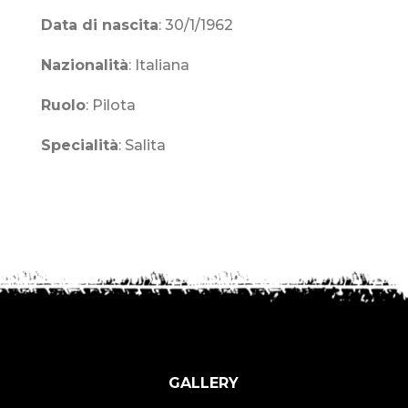
Data di nascita
: 30/1/1962
Nazionalità
: Italiana
Ruolo
:
Pilota
Specialità
: Salita
GALLERY