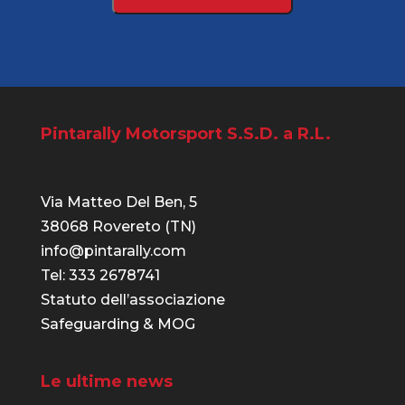
Pintarally Motorsport S.S.D. a R.L.
Via Matteo Del Ben, 5
38068 Rovereto (TN)
info@pintarally.com
Tel: 333 2678741
Statuto dell’associazione
Safeguarding & MOG
Le ultime news