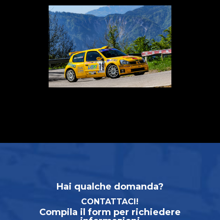
Hai qualche domanda?
CONTATTACI!
Compila il form per richiedere