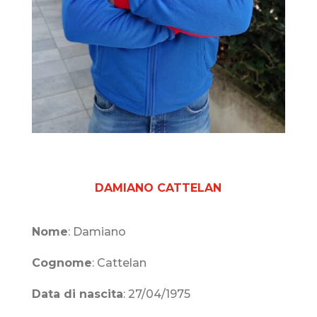
DAMIANO CATTELAN
Nome
: Damiano
Cognome
: Cattelan
Data di nascita
: 27/04/1975