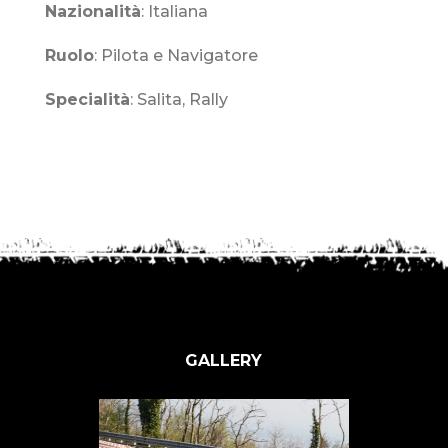
Nazionalità
: Italiana
Ruolo
: Pilota e Navigatore
Specialità
: Salita, Rally
GALLERY