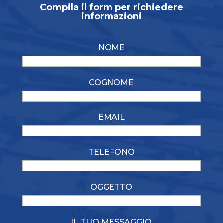
Compila il form per richiedere
informazioni
NOME
COGNOME
EMAIL
TELEFONO
OGGETTO
IL TUO MESSAGGIO