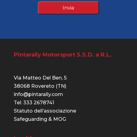
Pintarally Motorsport S.S.D. a R.L.
Via Matteo Del Ben, 5
38068 Rovereto (TN)
info@pintarally.com
Tel: 333 2678741
Statuto dell’associazione
Safeguarding & MOG