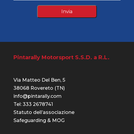
Pintarally Motorsport S.S.D. a R.L.
Via Matteo Del Ben, 5
38068 Rovereto (TN)
info@pintarally.com
Tel: 333 2678741
Statuto dell’associazione
Safeguarding & MOG