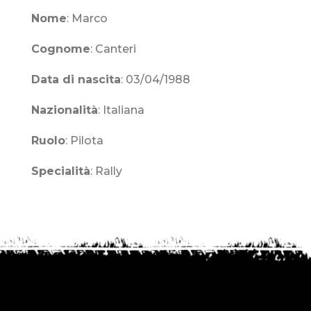
Nome
: Marco
Cognome
: Canteri
Data di nascita
: 03/04/1988
Nazionalità
: Italiana
Ruolo
:
Pilota
Specialità
: Rally