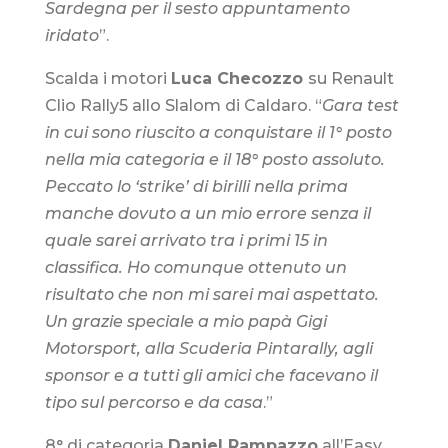
Sardegna per il sesto appuntamento
iridato
”.
Scalda i motori
Luca Checozzo
su Renault
Clio Rally5 allo Slalom di Caldaro. “
Gara test
in cui sono riuscito a conquistare il 1° posto
nella mia categoria e il 18° posto assoluto.
Peccato lo ‘strike’ di birilli nella prima
manche dovuto a un mio errore senza il
quale sarei arrivato tra i primi 15 in
classifica. Ho comunque ottenuto un
risultato che non mi sarei mai aspettato.
Un grazie speciale a mio papà Gigi
Motorsport, alla Scuderia Pintarally, agli
sponsor e a tutti gli amici che facevano il
tipo sul percorso e da casa
.”
8° di categoria
Daniel Rampazzo
all’Easy