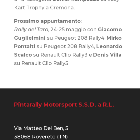
Kart Trophy a Cremona.
Prossimo appuntamento
:
Rally del Taro
, 24-25 maggio con
Giacomo
Guglielmini
su Peugeot 208 Rally4,
Mirko
Pontalti
su Peugeot 208 Rally4,
Leonardo
Scalco
su Renault Clio Rally3 e
Denis Villa
su Renault Clio Rally5
Pintarally Motorsport S.S.D. a R.L.
Via Matteo Del Ben, 5
38068 Rovereto (TN)