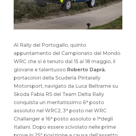
Al Rally del Portogallo, quinto
appuntamento del Campionato del Mondo
WRC che si è tenuto dal 15 al 18 maggio, il
giovane e talentuoso
Roberto Daprà
,
portacolori della Scuderia Pintarally
Motorsport, navigato da Luca Beltrame su
Skoda Fabia RS del Team Delta Rally
conquista un meritatissimo 6° posto
assoluto nel WRC2, 3° posto nel WRC
Challanger e 16° posto assoluto e 1°degli
Italiani. Dopo essere scivolato nelle prime
prove in 25ª posizione a causa dell’assetto