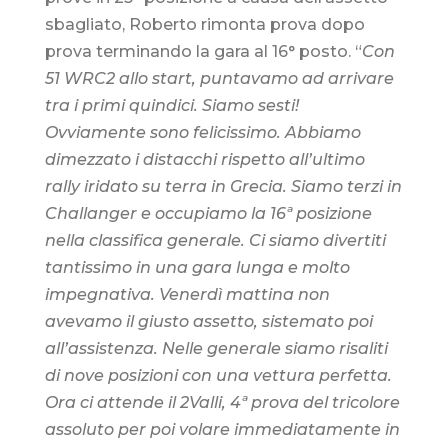
sbagliato, Roberto rimonta prova dopo
prova terminando la gara al 16° posto. “
Con
51 WRC2 allo start, puntavamo ad arrivare
tra i primi quindici. Siamo sesti!
Ovviamente sono felicissimo. Abbiamo
dimezzato i distacchi rispetto all’ultimo
rally iridato su terra in Grecia. Siamo terzi in
Challanger e occupiamo la 16ª posizione
nella classifica generale. Ci siamo divertiti
tantissimo in una gara lunga e molto
impegnativa. Venerdì mattina non
avevamo il giusto assetto, sistemato poi
all’assistenza. Nelle generale siamo risaliti
di nove posizioni con una vettura perfetta.
Ora ci attende il 2Valli, 4ª prova del tricolore
assoluto per poi volare immediatamente in