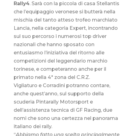
Rally4
. Sarà con la piccola di casa Stellantis
che l’equipaggio veronese si butterà nella
mischia del tanto atteso trofeo marchiato
Lancia, nella categoria Expert, incontrando
sul suo percorso i numerosi top driver
nazionali che hanno sposato con
entusiasmo l’iniziativa del ritorno alle
competizioni del leggendario marchio
torinese, e competeranno anche per il
primato nella 4ª zona del C.R.Z.
Vigliaturo e Corradini potranno contare,
anche quest’anno, sul supporto della
scuderia Pintarally Motorsport e
dell’assistenza tecnica di GF Racing, due
nomi che sono una certezza nel panorama
italiano dei rally.
“
Abbiamo fatto una scelta principalmente