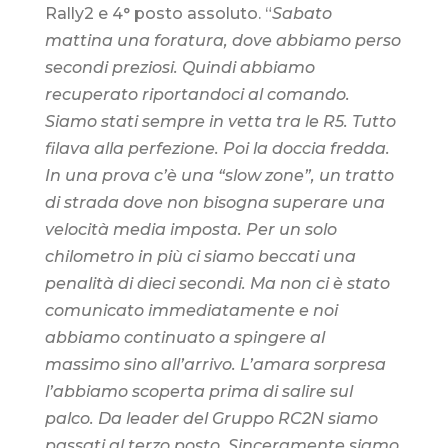
Rally2 e 4° posto assoluto. “
Sabato
mattina una foratura, dove abbiamo perso
secondi preziosi. Quindi abbiamo
recuperato riportandoci al comando.
Siamo stati sempre in vetta tra le R5. Tutto
filava alla perfezione. Poi la doccia fredda.
In una prova c’è una “slow zone”, un tratto
di strada dove non bisogna superare una
velocità media imposta. Per un solo
chilometro in più ci siamo beccati una
penalità di dieci secondi. Ma non ci è stato
comunicato immediatamente e noi
abbiamo continuato a spingere al
massimo sino all’arrivo. L’amara sorpresa
l’abbiamo scoperta prima di salire sul
palco. Da leader del Gruppo RC2N siamo
passati al terzo posto. Sinceramente siamo