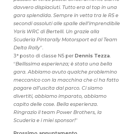
davvero dispiaciuti. Tutto era al top in una
gara splendida. Sempre in vetta tra le R5 e
secondi assoluti alle spalle dell’imprendibile
Yaris WRC di Bertelli. Un grazie alla
Scuderia Pintarally Motorsport ed al Team
Delta Rally
”.
3° posto di classe N5 per
Dennis Tezza
.
“
Bellissima esperienza; è stata una bella
gara. Abbiamo avuto qualche problemino
meccanico con la macchina che ci ha fatto
pagare all’uscita dal parco. Ci siamo
divertiti, abbiamo imparato, abbiamo
capito delle cose. Bella esperienza.
Ringrazio il team Power Brothers, la
Scuderia e i miei sponsor!
”
Prossimo appuntamento