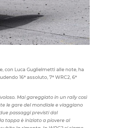
e, con Luca Guglielmetti alle note, ha
iudendo 16° assoluto, 7° WRC2, 6°
oloso. Mai gareggiato in un rally così
tte le gare del mondiale e viaggiano
 due passaggi previsti dal
 tappa è iniziato a piovere al