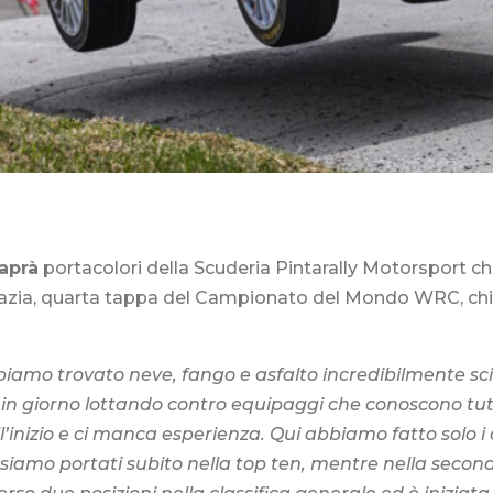
aprà
portacolori della Scuderia Pintarally Motorsport ch
roazia, quarta tappa del Campionato del Mondo WRC, ch
amo trovato neve, fango e asfalto incredibilmente sciv
o in giorno lottando contro equipaggi che conoscono tu
’inizio e ci manca esperienza. Qui abbiamo fatto solo i
iamo portati subito nella top ten, mentre nella seconda