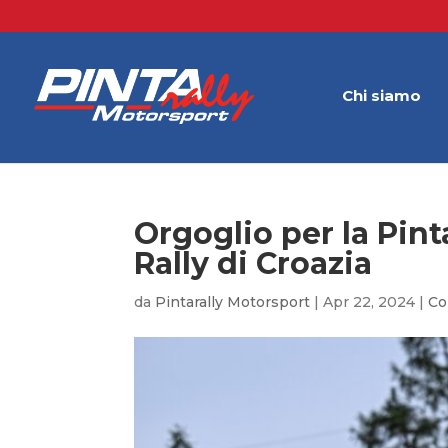
Chi siamo
Orgoglio per la Pint
Rally di Croazia
da
Pintarally Motorsport
|
Apr 22, 2024
|
Co