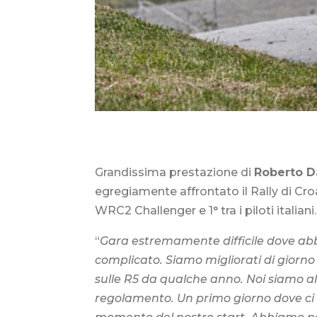
Grandissima prestazione di
Roberto D
egregiamente affrontato il Rally di C
WRC2 Challenger e 1° tra i piloti italiani.
“
Gara estremamente difficile dove abbi
complicato. Siamo migliorati di giorn
sulle R5 da qualche anno. Noi siamo all
regolamento. Un primo giorno dove ci s