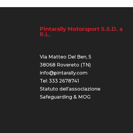
Pintarally Motorsport S.S.D. a
R.L.
Via Matteo Del Ben, 5
38068 Rovereto (TN)
info@pintarally.com
Tel: 333 2678741
Statuto dell’associazione
Safeguarding & MOG